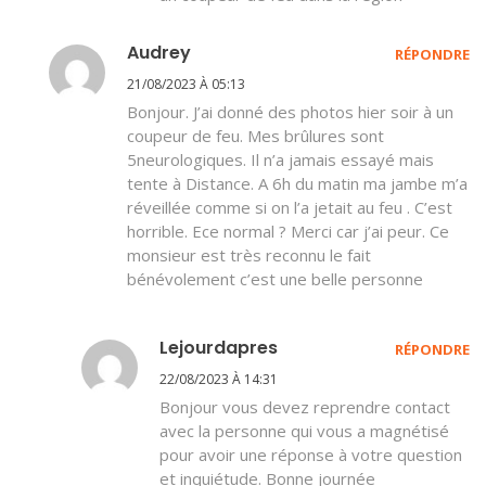
Audrey
RÉPONDRE
21/08/2023 À 05:13
Bonjour. J’ai donné des photos hier soir à un
coupeur de feu. Mes brûlures sont
5neurologiques. Il n’a jamais essayé mais
tente à Distance. A 6h du matin ma jambe m’a
réveillée comme si on l’a jetait au feu . C’est
horrible. Ece normal ? Merci car j’ai peur. Ce
monsieur est très reconnu le fait
bénévolement c’est une belle personne
Lejourdapres
RÉPONDRE
22/08/2023 À 14:31
Bonjour vous devez reprendre contact
avec la personne qui vous a magnétisé
pour avoir une réponse à votre question
et inquiétude. Bonne journée