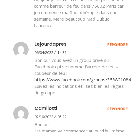
comme barreur de feu dans 75002 Paris car
je commence ma Radiothérapie dans une
semaine. Merci beaucoup Mad Dubuc
Laurence
Lejourdapres
RÉPONDRE
06/04/2022 À 14:35
Bonjour vous avez un group privé sur
Facebook qui se nomme Barreur de feu –
coupeur de feu :
https://www.facebook.com/groups/35882108
Suivez les indications et lisez bien les règles
du groupe.
Camilotti
RÉPONDRE
07/10/2022 À 05:22
Bonjour
Ma maman va commencer aujourd’hui même