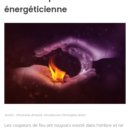
énergéticienne
Article : Christiane Armand, introduction Christophe Grotti
Les coupeurs de feu ont toujours existé dans l’ombre et ne