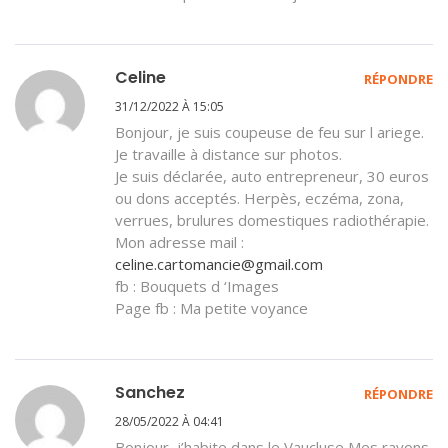
Celine
RÉPONDRE
31/12/2022 À 15:05
Bonjour, je suis coupeuse de feu sur l ariege.
Je travaille à distance sur photos.
Je suis déclarée, auto entrepreneur, 30 euros
ou dons acceptés. Herpès, eczéma, zona,
verrues, brulures domestiques radiothérapie.
Mon adresse mail :
celine.cartomancie@gmail.com
fb : Bouquets d ‘Images
Page fb : Ma petite voyance
Sanchez
RÉPONDRE
28/05/2022 À 04:41
Bonjour ,j’habite dans le Vaucluse Mes rayons