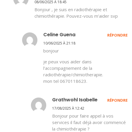
08/06/2025 À 18:45
Bonjour , je suis en radiothérapie et
chimiothérapie. Pouvez-vous m’aider svp
Celine Guena
RÉPONDRE
10/06/2025 À 21:18
bonjour
je peux vous aider dans
l’accompagnement de la
radiothérapie/chimiotherapie.
mon tel 0670118623.
Grathwohl Isabelle
RÉPONDRE
17/08/2025 À 12:42
Bonjour pour faire appel à vos
services il faut déjà avoir commencé
la chimiothérapie ?