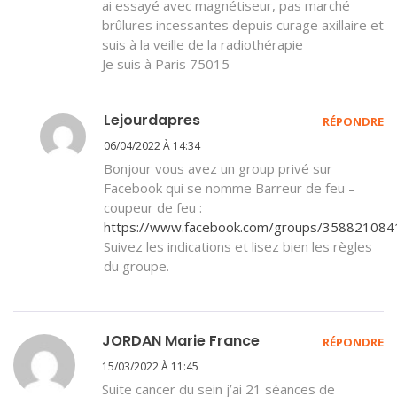
ai essayé avec magnétiseur, pas marché
brûlures incessantes depuis curage axillaire et
suis à la veille de la radiothérapie
Je suis à Paris 75015
Lejourdapres
RÉPONDRE
06/04/2022 À 14:34
Bonjour vous avez un group privé sur
Facebook qui se nomme Barreur de feu –
coupeur de feu :
https://www.facebook.com/groups/35882108
Suivez les indications et lisez bien les règles
du groupe.
JORDAN Marie France
RÉPONDRE
15/03/2022 À 11:45
Suite cancer du sein j’ai 21 séances de