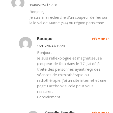
19/09/2024 À 17:00
Bonjour,
Je suis à la recherche d’un coupeur de feu sur
la le val de Marne (94) ou région parisienne
Beuque
RÉPONDRE
16/10/2024 À 15:20
Bonjour,
Je suis réflexologue et magnétiseuse
(coupeur de feu) dans le 77. J’ai déjà
traité des personnes ayant reçu des
séances de chimiothérapie ou
radiothérapie. J’ai un site internet et une
page Facebook si cela peut vous
rassurer.
Cordialement.
Gaudin Sandie