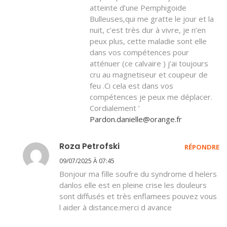
atteinte d’une Pemphigoide
Bulleuses,qui me gratte le jour et la
nuit, c’est très dur à vivre, je n’en
peux plus, cette maladie sont elle
dans vos compétences pour
atténuer (ce calvaire ) j’ai toujours
cru au magnetiseur et coupeur de
feu .Ci cela est dans vos
compétences je peux me déplacer.
Cordialement ’
Pardon.danielle@orange.fr
Roza Petrofski
RÉPONDRE
09/07/2025 À 07:45
Bonjour ma fille soufre du syndrome d helers
danlos elle est en pleine crise les douleurs
sont diffusés et très enflamees pouvez vous
l aider à distance.merci d avance