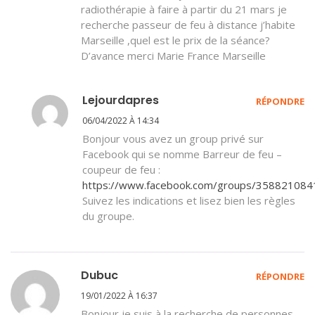
radiothérapie à faire à partir du 21 mars je
recherche passeur de feu à distance j’habite
Marseille ,quel est le prix de la séance?
D’avance merci Marie France Marseille
Lejourdapres
RÉPONDRE
06/04/2022 À 14:34
Bonjour vous avez un group privé sur
Facebook qui se nomme Barreur de feu –
coupeur de feu :
https://www.facebook.com/groups/35882108
Suivez les indications et lisez bien les règles
du groupe.
Dubuc
RÉPONDRE
19/01/2022 À 16:37
Bonjour je suis à la recherche de personnes