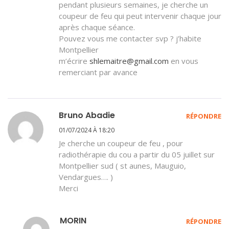
pendant plusieurs semaines, je cherche un
coupeur de feu qui peut intervenir chaque jour
après chaque séance.
Pouvez vous me contacter svp ? j’habite
Montpellier
m’écrire
shlemaitre@gmail.com
en vous
remerciant par avance
Bruno Abadie
RÉPONDRE
01/07/2024 À 18:20
Je cherche un coupeur de feu , pour
radiothérapie du cou a partir du 05 juillet sur
Montpellier sud ( st aunes, Mauguio,
Vendargues…. )
Merci
MORIN
RÉPONDRE