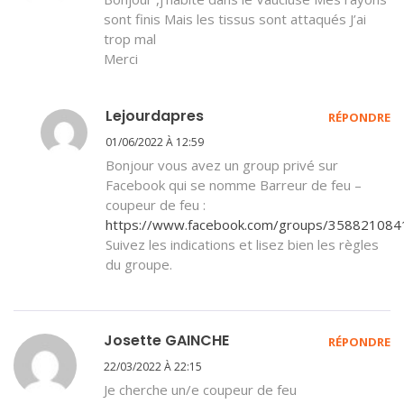
sont finis Mais les tissus sont attaqués J’ai
trop mal
Merci
Lejourdapres
RÉPONDRE
01/06/2022 À 12:59
Bonjour vous avez un group privé sur
Facebook qui se nomme Barreur de feu –
coupeur de feu :
https://www.facebook.com/groups/35882108
Suivez les indications et lisez bien les règles
du groupe.
Josette GAINCHE
RÉPONDRE
22/03/2022 À 22:15
Je cherche un/e coupeur de feu