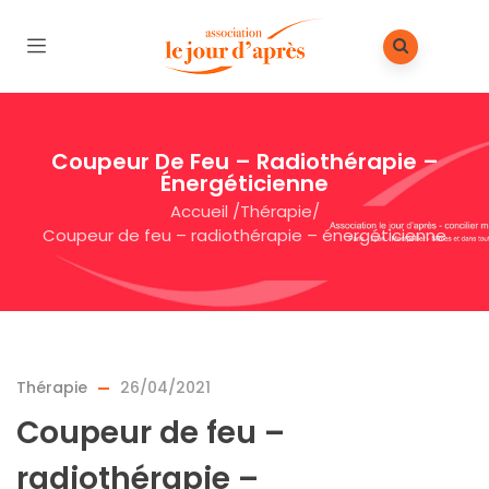
Coupeur De Feu – Radiothérapie –
Énergéticienne
Accueil
/
Thérapie
/
Coupeur de feu – radiothérapie – énergéticienne
Thérapie
26/04/2021
Coupeur de feu –
radiothérapie –