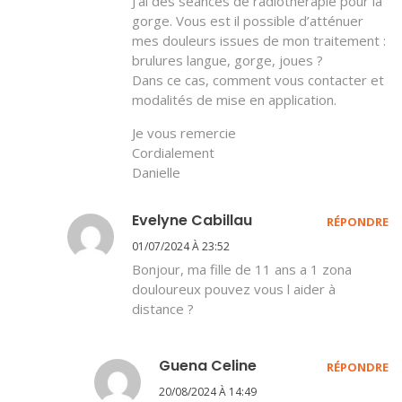
J’ai des séances de radiothérapie pour la
gorge. Vous est il possible d’atténuer
mes douleurs issues de mon traitement :
brulures langue, gorge, joues ?
Dans ce cas, comment vous contacter et
modalités de mise en application.
Je vous remercie
Cordialement
Danielle
Evelyne Cabillau
RÉPONDRE
01/07/2024 À 23:52
Bonjour, ma fille de 11 ans a 1 zona
douloureux pouvez vous l aider à
distance ?
Guena Celine
RÉPONDRE
20/08/2024 À 14:49