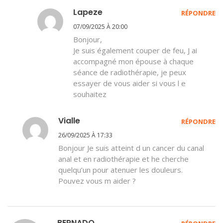
Lapeze
RÉPONDRE
07/09/2025 À 20:00
Bonjour,
Je suis également couper de feu, J ai
accompagné mon épouse à chaque
séance de radiothérapie, je peux
essayer de vous aider si vous l e
souhaitez
Vialle
RÉPONDRE
26/09/2025 À 17:33
Bonjour Je suis atteint d un cancer du canal
anal et en radiothérapie et he cherche
quelqu’un pour atenuer les douleurs.
Pouvez vous m aider ?
BERNADO