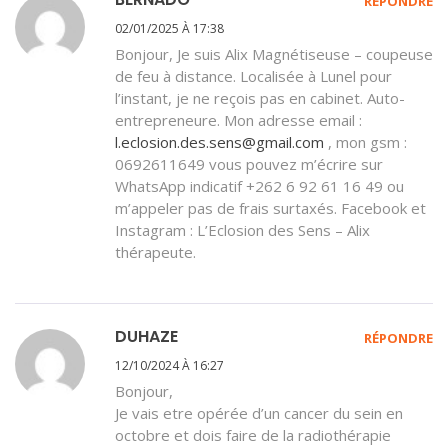
RÉPONDRE
02/01/2025 À 17:38
Bonjour, Je suis Alix Magnétiseuse – coupeuse
de feu à distance. Localisée à Lunel pour
l’instant, je ne reçois pas en cabinet. Auto-
entrepreneure. Mon adresse email :
l.eclosion.des.sens@gmail.com
, mon gsm :
0692611649 vous pouvez m’écrire sur
WhatsApp indicatif +262 6 92 61 16 49 ou
m’appeler pas de frais surtaxés. Facebook et
Instagram : L’Eclosion des Sens – Alix
thérapeute.
DUHAZE
RÉPONDRE
12/10/2024 À 16:27
Bonjour,
Je vais etre opérée d’un cancer du sein en
octobre et dois faire de la radiothérapie