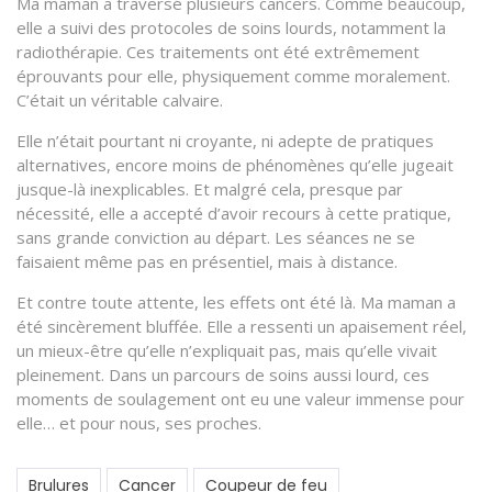
Ma maman a traversé plusieurs cancers. Comme beaucoup,
elle a suivi des protocoles de soins lourds, notamment la
radiothérapie. Ces traitements ont été extrêmement
éprouvants pour elle, physiquement comme moralement.
C’était un véritable calvaire.
Elle n’était pourtant ni croyante, ni adepte de pratiques
alternatives, encore moins de phénomènes qu’elle jugeait
jusque-là inexplicables. Et malgré cela, presque par
nécessité, elle a accepté d’avoir recours à cette pratique,
sans grande conviction au départ. Les séances ne se
faisaient même pas en présentiel, mais à distance.
Et contre toute attente, les effets ont été là. Ma maman a
été sincèrement bluffée. Elle a ressenti un apaisement réel,
un mieux-être qu’elle n’expliquait pas, mais qu’elle vivait
pleinement. Dans un parcours de soins aussi lourd, ces
moments de soulagement ont eu une valeur immense pour
elle… et pour nous, ses proches.
Brulures
Cancer
Coupeur de feu