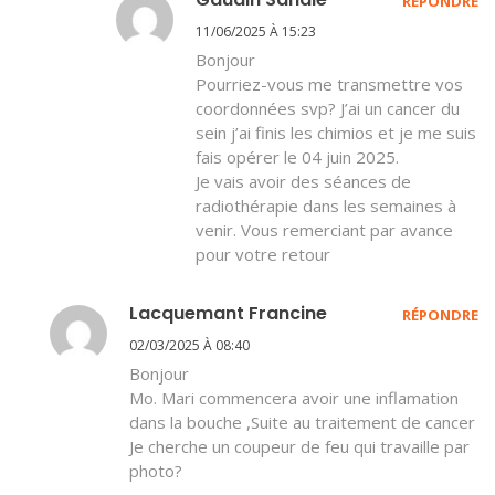
RÉPONDRE
11/06/2025 À 15:23
Bonjour
Pourriez-vous me transmettre vos
coordonnées svp? J’ai un cancer du
sein j’ai finis les chimios et je me suis
fais opérer le 04 juin 2025.
Je vais avoir des séances de
radiothérapie dans les semaines à
venir. Vous remerciant par avance
pour votre retour
Lacquemant Francine
RÉPONDRE
02/03/2025 À 08:40
Bonjour
Mo. Mari commencera avoir une inflamation
dans la bouche ,Suite au traitement de cancer
Je cherche un coupeur de feu qui travaille par
photo?