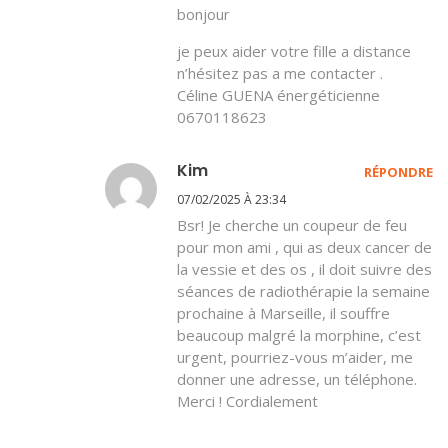
bonjour
je peux aider votre fille a distance
n’hésitez pas a me contacter .
Céline GUENA énergéticienne
0670118623
Kim
RÉPONDRE
07/02/2025 À 23:34
Bsr! Je cherche un coupeur de feu
pour mon ami , qui as deux cancer de
la vessie et des os , il doit suivre des
séances de radiothérapie la semaine
prochaine à Marseille, il souffre
beaucoup malgré la morphine, c’est
urgent, pourriez-vous m’aider, me
donner une adresse, un téléphone.
Merci ! Cordialement