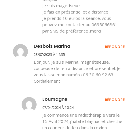
Je suis magetiseue
Je fais en présentiel et à distance
Je prends 10 euros la séance..vous
pouvez me contacter au 0695066861
par SMS de préférence .merci
Desbois Marina
RÉPONDRE
23/07/2023 À 14:35
Bonjour. Je suis Marina, magnétiseuse,
coupeuse de feu à distance et présentiel. Je
vous laisse mon numéro 06 30 60 92 63.
Cordialement
Loumagne
RÉPONDRE
07/04/2024 À 10:24
Je commence une radiothérapie vers le
15 Avril 2024,j’habite blagnac et cherche
un coupeur de feu dans la region