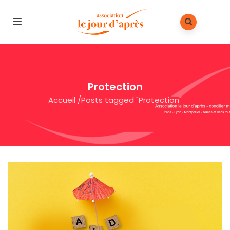
Protection
Accueil
/
Posts tagged "Protection"