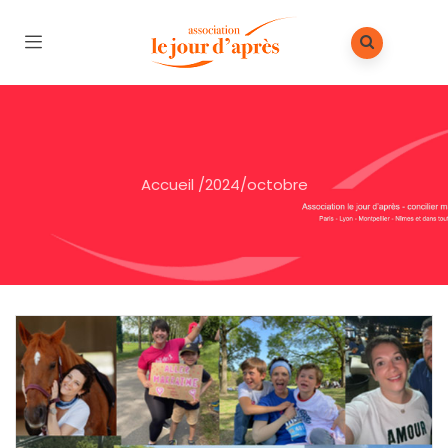
Accueil
/
2024
/
octobre