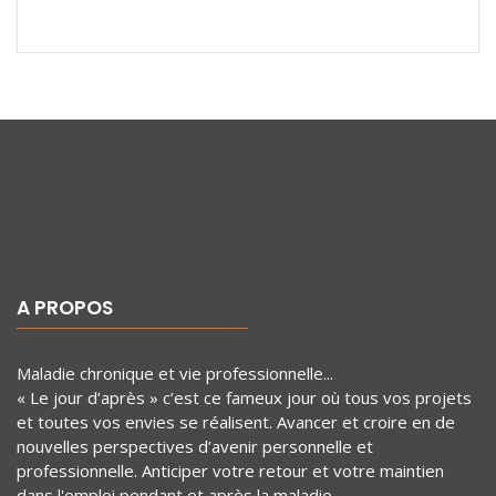
A PROPOS
Maladie chronique et vie professionnelle...
« Le jour d’après » c’est ce fameux jour où tous vos projets
et toutes vos envies se réalisent. Avancer et croire en de
nouvelles perspectives d’avenir personnelle et
professionnelle. Anticiper votre retour et votre maintien
dans l'emploi pendant et après la maladie.