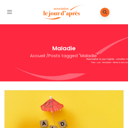
Maladie
Accueil
/
Posts tagged "Maladie"