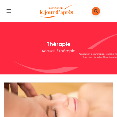
Thérapie
Accueil
/
Thérapie