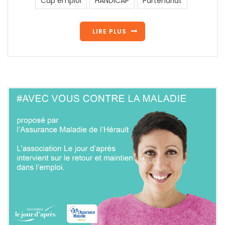
Cap emploi
HANDICAP
Partenariat
LIRE PLUS