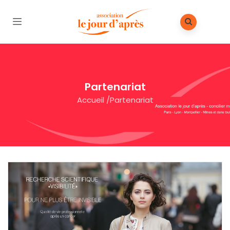
Partenariat
Accueil
/
Partenariat