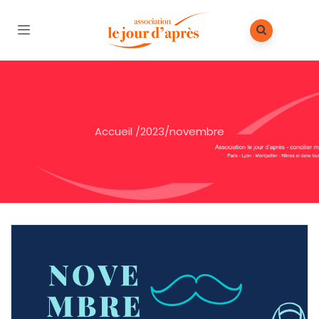
Accueil
/
2023
/
novembre