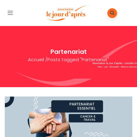
Partenariat
Accueil
/
Posts tagged "Partenariat"