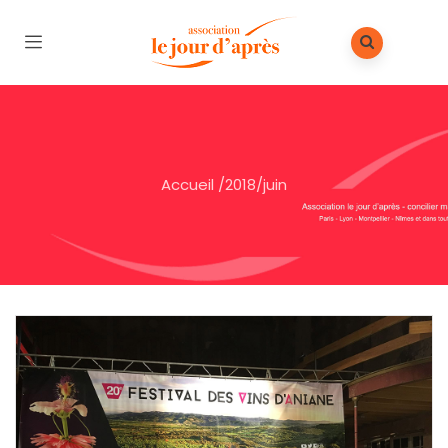
Accueil
/
2018
/
juin