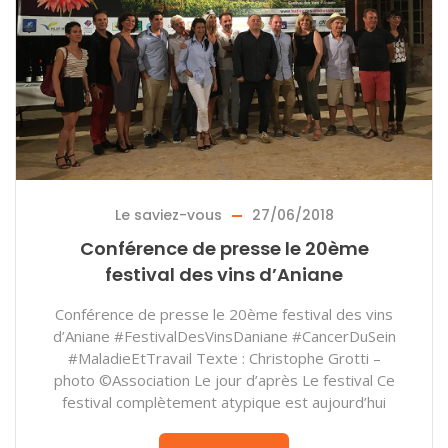
Le saviez-vous
27/06/2018
Conférence de presse le 20ème
festival des vins d’Aniane
Conférence de presse le 20ème festival des vins
d’Aniane #FestivalDesVinsDaniane #CancerDuSein
#MaladieEtTravail Texte : Christophe Grotti –
photo ©Association Le jour d’après Le festival Ce
festival complètement atypique est aujourd’hui