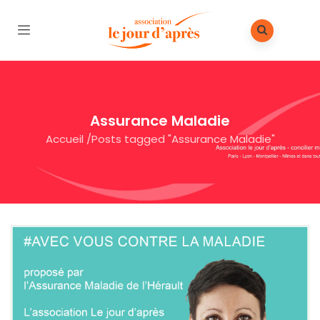
Assurance Maladie
Accueil
/
Posts tagged "Assurance Maladie"