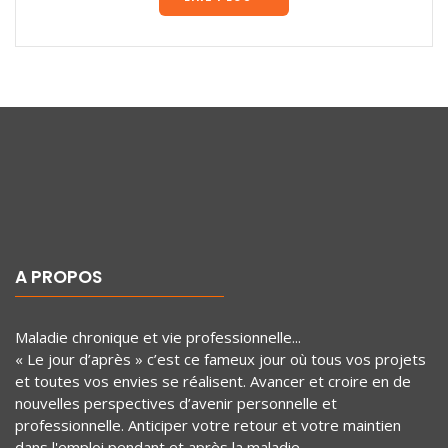
A PROPOS
Maladie chronique et vie professionnelle...
« Le jour d’après » c’est ce fameux jour où tous vos projets
et toutes vos envies se réalisent. Avancer et croire en de
nouvelles perspectives d’avenir personnelle et
professionnelle. Anticiper votre retour et votre maintien
dans l'emploi pendant et après la maladie.