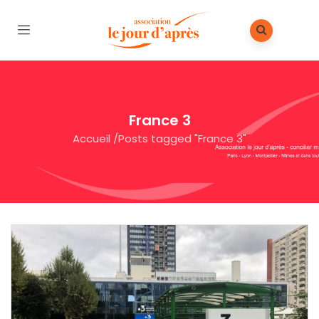
France 3
Accueil
/
Posts tagged "France 3"