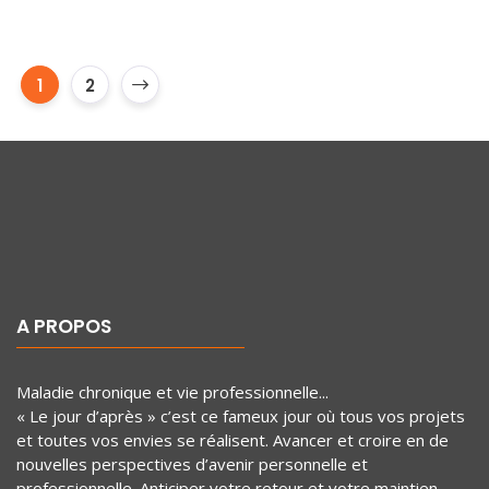
1
2
A PROPOS
Maladie chronique et vie professionnelle...
« Le jour d’après » c’est ce fameux jour où tous vos projets
et toutes vos envies se réalisent. Avancer et croire en de
nouvelles perspectives d’avenir personnelle et
professionnelle. Anticiper votre retour et votre maintien