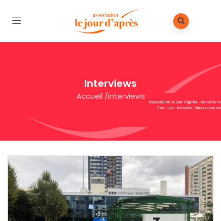
Interviews
Accueil
/
interviews