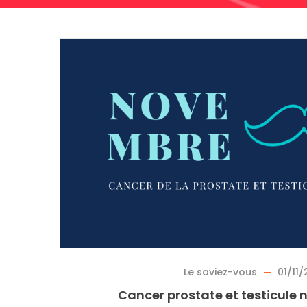
Le saviez-vous
01/11
Cancer prostate et testicule