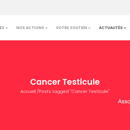
ES
NOS ACTIONS
VOTRE SOUTIEN
ACTUALITÉS
Cancer Testicule
Accueil
/
Posts tagged "Cancer Testicule"