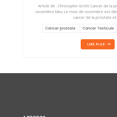
Article de : Christophe Grotti Cancer de la p
novembre bleu Le mois de novembre est dédié
cancer de la prostate et
Cancer prostate
Cancer Testicule
LIRE PLUS