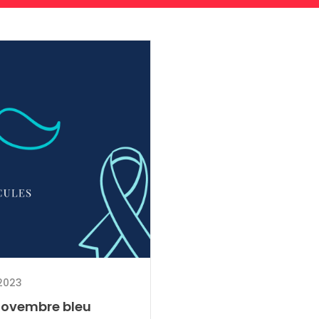
/2023
 novembre bleu