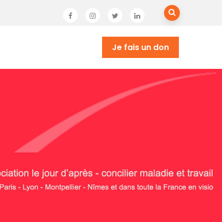
Je fais un don