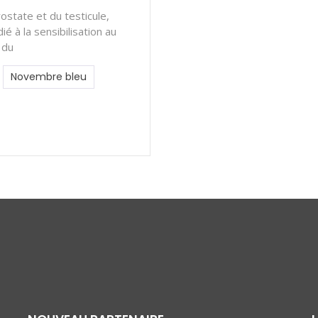
rostate et du testicule,
 à la sensibilisation au
 du
Novembre bleu