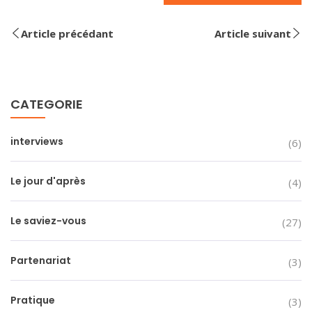
Article précédant
Article suivant
CATEGORIE
interviews
(6)
Le jour d'après
(4)
Le saviez-vous
(27)
Partenariat
(3)
Pratique
(3)