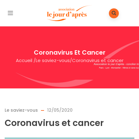
Coronavirus Et Cancer
Accueil
/
Le saviez-vous
/
Coronavirus et cancer
Le saviez-vous
12/05/2020
Coronavirus et cancer