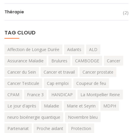
Thérapie
(2)
TAG CLOUD
Affection de Longue Durée
Aidants
ALD
Assurance Maladie
Brulures
CAMBODGE
Cancer
Cancer du Sein
Cancer et travail
Cancer prostate
Cancer Testicule
Cap emploi
Coupeur de feu
CPAM
France 3
HANDICAP
La Montpellier Reine
Le jour d'après
Maladie
Marie et Seyrin
MDPH
neuro bioénergie quantique
Novembre bleu
Partenariat
Proche aidant
Protection