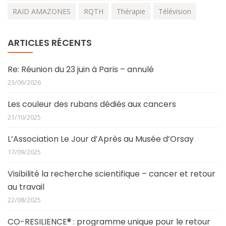
RAID AMAZONES
RQTH
Thérapie
Télévision
ARTICLES RÉCENTS
Re: Réunion du 23 juin à Paris – annulé
23/06/2026
Les couleur des rubans dédiés aux cancers
21/10/2025
L’Association Le Jour d’Après au Musée d’Orsay
17/09/2025
Visibilité la recherche scientifique – cancer et retour
au travail
22/08/2025
CO-RESILIENCE® : programme unique pour le retour