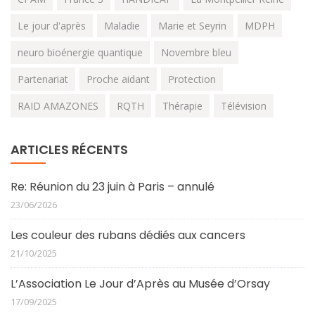
Le jour d'après
Maladie
Marie et Seyrin
MDPH
neuro bioénergie quantique
Novembre bleu
Partenariat
Proche aidant
Protection
RAID AMAZONES
RQTH
Thérapie
Télévision
ARTICLES RÉCENTS
Re: Réunion du 23 juin à Paris – annulé
23/06/2026
Les couleur des rubans dédiés aux cancers
21/10/2025
L’Association Le Jour d’Après au Musée d’Orsay
17/09/2025