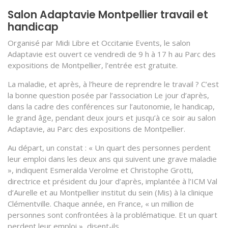
Salon Adaptavie Montpellier travail et
handicap
Organisé par Midi Libre et Occitanie Events, le salon
Adaptavie est ouvert ce vendredi de 9 h à 17 h au Parc des
expositions de Montpellier, l’entrée est gratuite.
La maladie, et après, à l’heure de reprendre le travail ? C’est
la bonne question posée par l’association Le jour d’après,
dans la cadre des conférences sur l’autonomie, le handicap,
le grand âge, pendant deux jours et jusqu’à ce soir au salon
Adaptavie, au Parc des expositions de Montpellier.
Au départ, un constat : « Un quart des personnes perdent
leur emploi dans les deux ans qui suivent une grave maladie
», indiquent Esmeralda Verolme et Christophe Grotti,
directrice et président du Jour d’après, implantée à l’ICM Val
d’Aurelle et au Montpellier institut du sein (Mis) à la clinique
Clémentville. Chaque année, en France, « un million de
personnes sont confrontées à la problématique. Et un quart
perdent leur emploi », disent-ils.