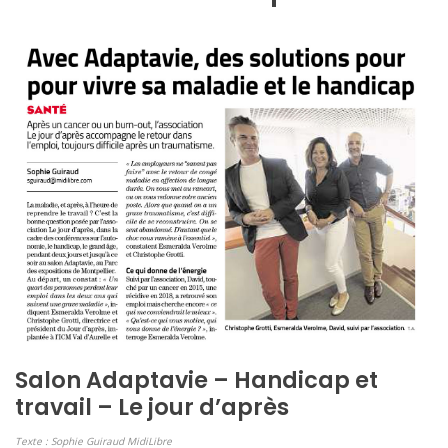
Salon Adaptavie – Handicap et
travail – Le jour d’après
Texte : Sophie Guiraud MidiLibre