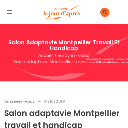
Salon Adaptavie Montpellier Travail Et
Handicap
Accueil
/
Le saviez-vous
/
Salon adaptavie Montpellier travail et handicap
Le saviez-vous
14/10/2019
Salon adaptavie Montpellier
travail et handicap