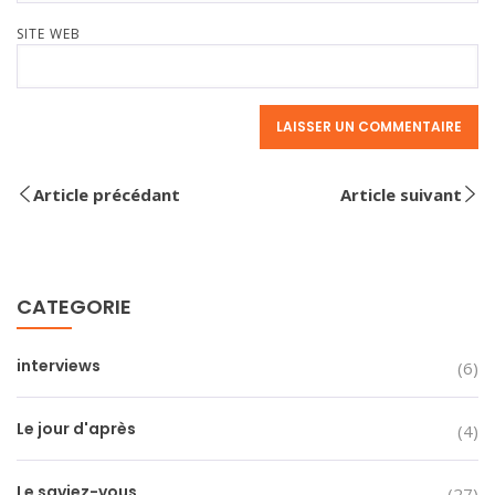
SITE WEB
Article précédant
Article suivant
CATEGORIE
interviews
(6)
Le jour d'après
(4)
Le saviez-vous
(27)