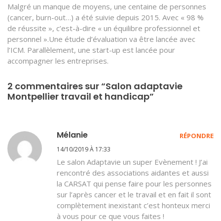
Malgré un manque de moyens, une centaine de personnes
(cancer, burn-out…) a été suivie depuis 2015. Avec « 98 %
de réussite », c’est-à-dire « un équilibre professionnel et
personnel ».Une étude d’évaluation va être lancée avec
l’ICM. Parallèlement, une start-up est lancée pour
accompagner les entreprises.
2 commentaires sur “Salon adaptavie
Montpellier travail et handicap”
Mélanie
RÉPONDRE
14/10/2019 À 17:33
Le salon Adaptavie un super Evènement ! J’ai
rencontré des associations aidantes et aussi
la CARSAT qui pense faire pour les personnes
sur l’après cancer et le travail et en fait il sont
complètement inexistant c’est honteux merci
à vous pour ce que vous faites !