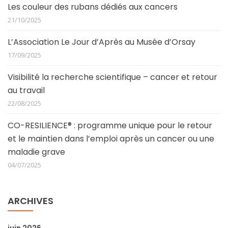
Les couleur des rubans dédiés aux cancers
21/10/2025
L’Association Le Jour d’Après au Musée d’Orsay
17/09/2025
Visibilité la recherche scientifique – cancer et retour
au travail
22/08/2025
CO-RESILIENCE® : programme unique pour le retour
et le maintien dans l’emploi après un cancer ou une
maladie grave
04/07/2025
ARCHIVES