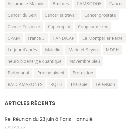
Assurance Maladie
Brulures
CAMBODGE
Cancer
Cancer du Sein
Cancer et travail
Cancer prostate
Cancer Testicule
Cap emploi
Coupeur de feu
CPAM
France 3
HANDICAP
La Montpellier Reine
Le jour d'après
Maladie
Marie et Seyrin
MDPH
neuro bioénergie quantique
Novembre bleu
Partenariat
Proche aidant
Protection
RAID AMAZONES
RQTH
Thérapie
Télévision
ARTICLES RÉCENTS
Re: Réunion du 23 juin à Paris – annulé
23/06/2026