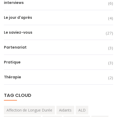
interviews
(6)
Le jour d'après
(4)
Le saviez-vous
(27)
Partenariat
(3)
Pratique
(3)
Thérapie
(2)
TAG CLOUD
Affection de Longue Durée
Aidants
ALD