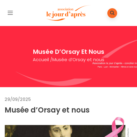
Musée D’Orsay Et Nous
Accueil
/
Musée d’Orsay et nous
29/09/2025
Musée d’Orsay et nous