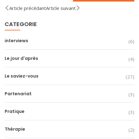
Article précédant
Article suivant
CATEGORIE
interviews
(6)
Le jour d'après
(4)
Le saviez-vous
(27)
Partenariat
(3)
Pratique
(3)
Thérapie
(2)