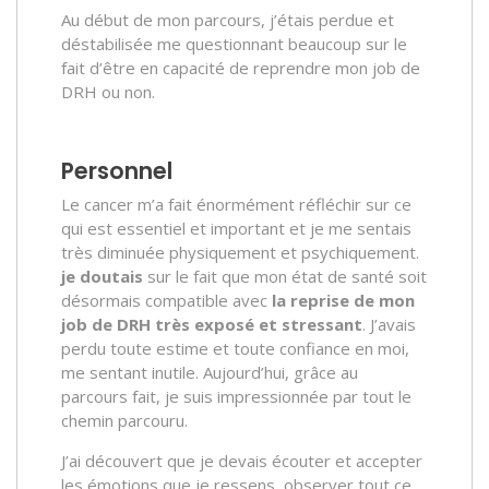
Au début de mon parcours, j’étais perdue et
déstabilisée me questionnant beaucoup sur le
fait d’être en capacité de reprendre mon job de
DRH ou non.
Personnel
Le cancer m’a fait énormément réfléchir sur ce
qui est essentiel et important et je me sentais
très diminuée physiquement et psychiquement.
je doutais
sur le fait que mon état de santé soit
désormais compatible avec
la reprise de mon
job de DRH très exposé et stressant
. J’avais
perdu toute estime et toute confiance en moi,
me sentant inutile. Aujourd’hui, grâce au
parcours fait, je suis impressionnée par tout le
chemin parcouru.
J’ai découvert que je devais écouter et accepter
les émotions que je ressens, observer tout ce