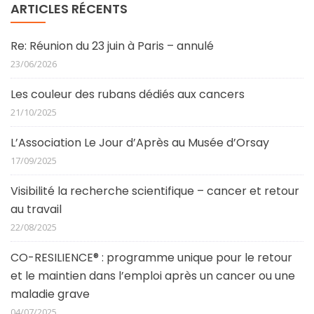
ARTICLES RÉCENTS
Re: Réunion du 23 juin à Paris – annulé
23/06/2026
Les couleur des rubans dédiés aux cancers
21/10/2025
L’Association Le Jour d’Après au Musée d’Orsay
17/09/2025
Visibilité la recherche scientifique – cancer et retour
au travail
22/08/2025
CO-RESILIENCE® : programme unique pour le retour
et le maintien dans l’emploi après un cancer ou une
maladie grave
04/07/2025