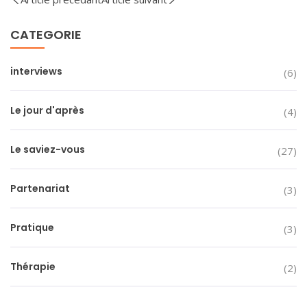
CATEGORIE
interviews
(6)
Le jour d'après
(4)
Le saviez-vous
(27)
Partenariat
(3)
Pratique
(3)
Thérapie
(2)