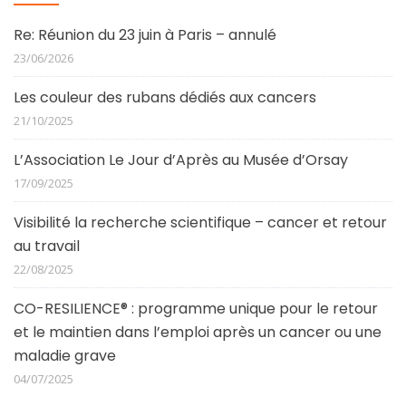
Re: Réunion du 23 juin à Paris – annulé
23/06/2026
Les couleur des rubans dédiés aux cancers
21/10/2025
L’Association Le Jour d’Après au Musée d’Orsay
17/09/2025
Visibilité la recherche scientifique – cancer et retour
au travail
22/08/2025
CO-RESILIENCE® : programme unique pour le retour
et le maintien dans l’emploi après un cancer ou une
maladie grave
04/07/2025