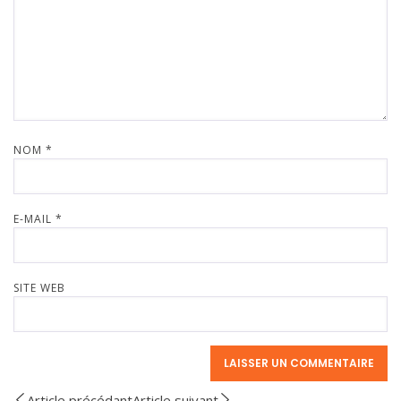
NOM
*
E-MAIL
*
SITE WEB
Article précédant
Article suivant