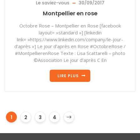
Le saviez-vous
30/09/2017
Montpellier en rose
Octobre Rose – Montpellier en Rose [facebook
layout= »standard »] [linkedin
link= »https://www.linkedin.com/company/le-jour-
d’après »] Le jour d’après en Rose #OctobreRose /
#MontpellierenRose Texte : Lisa Scattarelli – photo
©Association Le jour d’après C En
LIRE PLUS
1
2
3
4